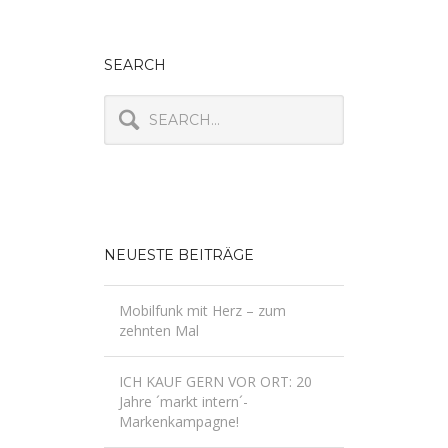
SEARCH
NEUESTE BEITRÄGE
Mobilfunk mit Herz – zum
zehnten Mal
ICH KAUF GERN VOR ORT: 20
Jahre ´markt intern´-
Markenkampagne!