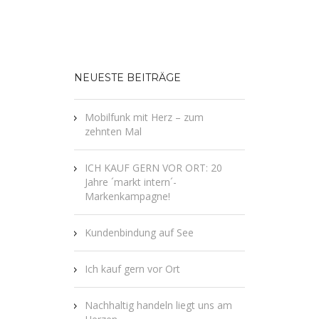
NEUESTE BEITRÄGE
Mobilfunk mit Herz – zum
zehnten Mal
ICH KAUF GERN VOR ORT: 20
Jahre ´markt intern´-
Markenkampagne!
Kundenbindung auf See
Ich kauf gern vor Ort
Nachhaltig handeln liegt uns am